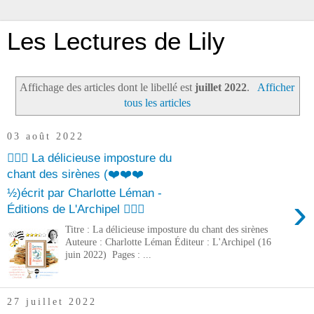
Les Lectures de Lily
Affichage des articles dont le libellé est
juillet 2022
.
Afficher
tous les articles
03 août 2022
🧜🏻‍♀️ La délicieuse imposture du
chant des sirènes (❤️❤️❤️
½)écrit par Charlotte Léman -
›
Éditions de L'Archipel 🧜🏻‍♀️
Titre : La délicieuse imposture du chant des sirènes
Auteure : Charlotte Léman Éditeur : L'Archipel (16
juin 2022) Pages : ...
27 juillet 2022