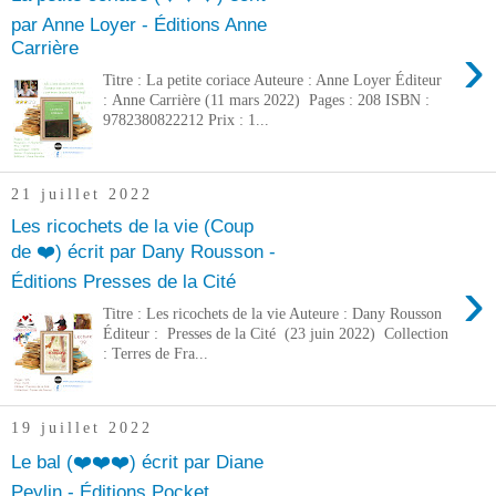
par Anne Loyer - Éditions Anne
›
Carrière
Titre : La petite coriace Auteure : Anne Loyer Éditeur
: Anne Carrière (11 mars 2022) Pages : 208 ISBN :
9782380822212 Prix : 1...
21 juillet 2022
Les ricochets de la vie (Coup
de ❤️) écrit par Dany Rousson -
›
Éditions Presses de la Cité
Titre : Les ricochets de la vie Auteure : Dany Rousson
Éditeur : Presses de la Cité (23 juin 2022) Collection
: Terres de Fra...
19 juillet 2022
Le bal (❤️❤️❤️) écrit par Diane
Peylin - Éditions Pocket