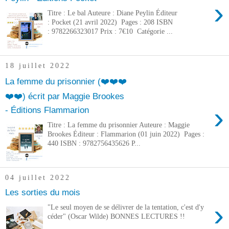
›
Titre : Le bal Auteure : Diane Peylin Éditeur
: Pocket (21 avril 2022) Pages : 208 ISBN
: 9782266323017 Prix : 7€10 Catégorie ...
18 juillet 2022
La femme du prisonnier (❤️❤️❤️
❤️❤️) écrit par Maggie Brookes
›
- Éditions Flammarion
Titre : La femme du prisonnier Auteure : Maggie
Brookes Éditeur : Flammarion (01 juin 2022) Pages :
440 ISBN : 9782756435626 P...
04 juillet 2022
Les sorties du mois
›
"Le seul moyen de se délivrer de la tentation, c'est d'y
céder" (Oscar Wilde) BONNES LECTURES !!